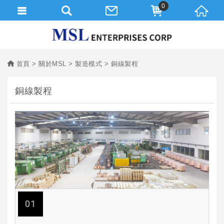
0
首頁
關於MSL
製造模式
銅線製程
銅線製程
01