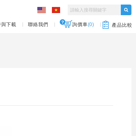
持與下載
聯絡我們
詢價車
(0)
產品比較