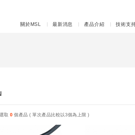
關於MSL
最新消息
產品介紹
技術支
N
選取
0
個產品 ( 單次產品比較以3個為上限 )