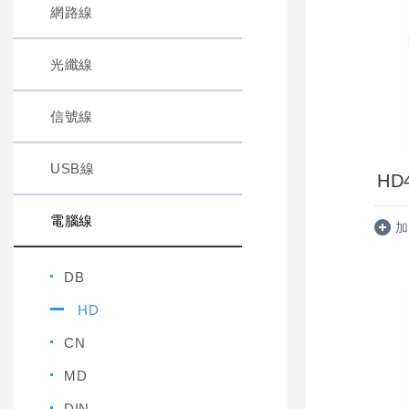
網路線
光纖線
信號線
USB線
HD
電腦線
加
DB
HD
CN
MD
DIN