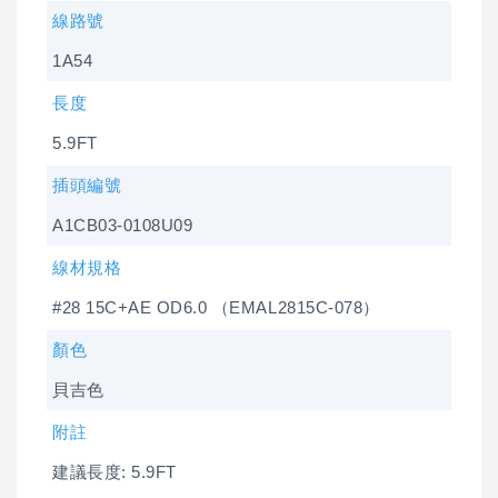
線路號
1A54
長度
5.9FT
插頭編號
A1CB03-0108U09
線材規格
#28 15C+AE OD6.0 （EMAL2815C-078）
顏色
貝吉色
附註
建議長度: 5.9FT