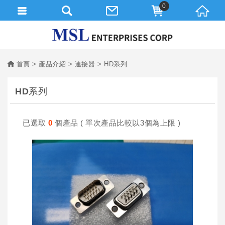
0
首頁
產品介紹
連接器
HD系列
HD系列
已選取
0
個產品 ( 單次產品比較以3個為上限 )