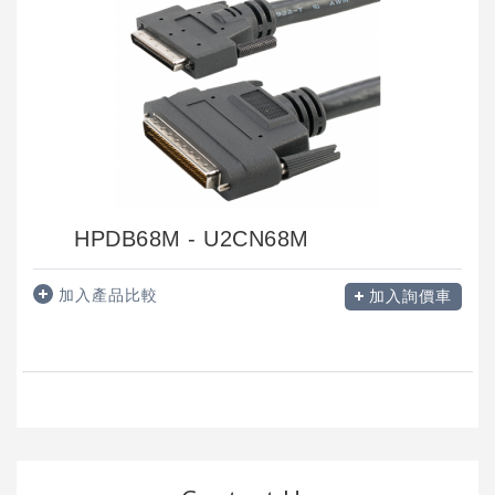
HPDB68M - U2CN68M
加入產品比較
加入詢價車