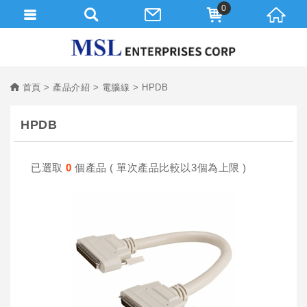
0
首頁
產品介紹
電腦線
HPDB
HPDB
已選取
0
個產品 ( 單次產品比較以3個為上限 )