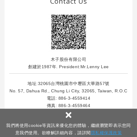
Contact Us
木子股份有限公司
創建於1987年. President:Mr.Lenny Lee
地址:32065台灣桃園市中壢區大華路57號
No. 57, Dahua Rd., Chung Li City, 32065, Taiwan, R.O.C
電話:
886-3-4559414
傳真: 886-3-4559464
×
E-Mail : info
@msl.com.tw
我們將使用cookie等資訊來優化您的體驗，繼續瀏覽即表示您同
意我們使用。欲瞭解詳細內容，請詳閱
隱私權保護政策