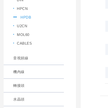
HPCN
HPDB
U2CN
MOL60
CABLES
音視頻線
機內線
轉接頭
水晶頭