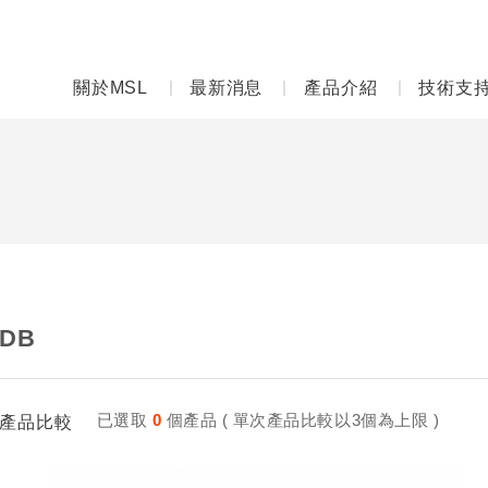
關於MSL
最新消息
產品介紹
技術支
DB
已選取
0
個產品 ( 單次產品比較以3個為上限 )
產品比較