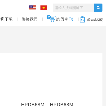
持與下載
聯絡我們
詢價車
(0)
產品比較
HPDB68M - HPDB68M