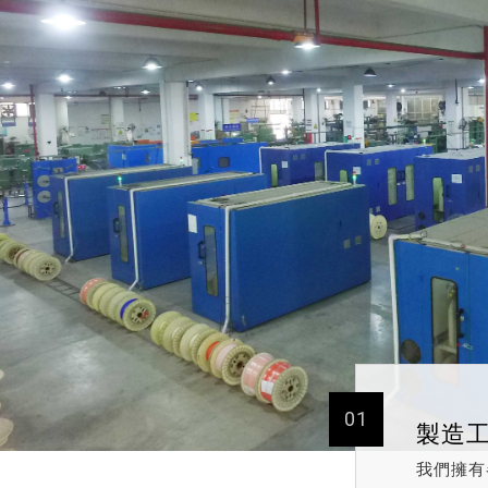
01
製造
我們擁有