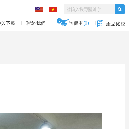
持與下載
聯絡我們
詢價車
(0)
產品比較