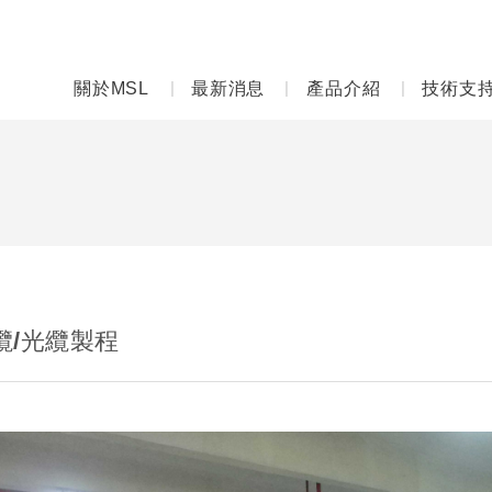
關於MSL
最新消息
產品介紹
技術支
纜/光纜製程