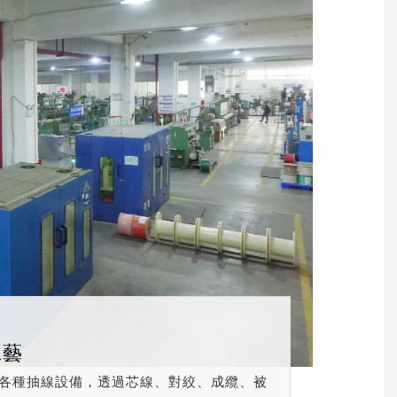
工藝
各種抽線設備，透過芯線、對絞、成纜、被