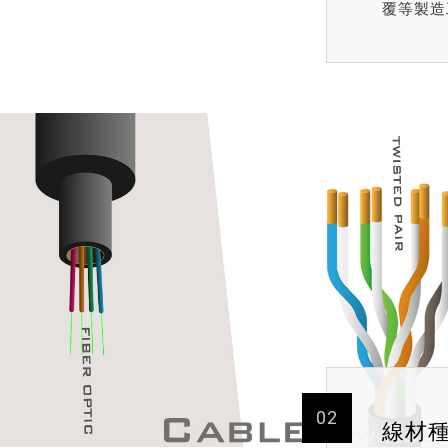
覆等製造
02
線材