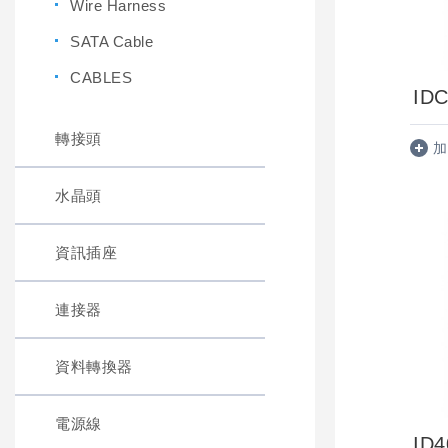
Wire Harness
SATA Cable
CABLES
IDC
轉接頭
加
水晶頭
資訊插座
連接器
資料轉換器
電源線
ID4