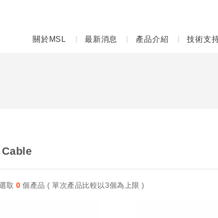
關於MSL
最新消息
產品介紹
技術支
 Cable
選取
0
個產品 ( 單次產品比較以3個為上限 )