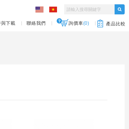
持與下載
聯絡我們
詢價車
(0)
產品比較