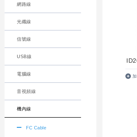
網路線
光纖線
信號線
USB線
ID2
電腦線
加
音視頻線
機內線
FC Cable