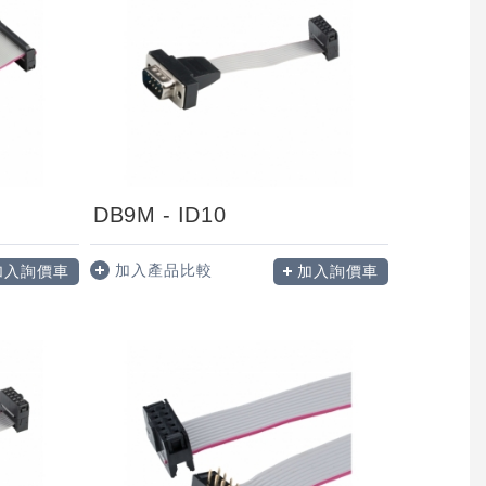
DB9M - ID10
加入產品比較
加入詢價車
加入詢價車