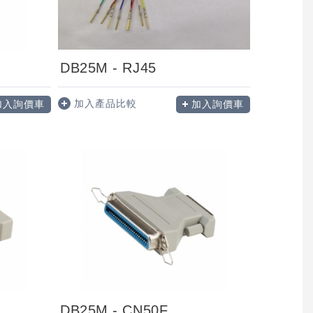
DB25M - RJ45
加入產品比較
加入詢價車
加入詢價車
DB25M - CN50F