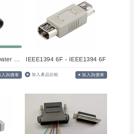
RG-6 F connector, water proof
IEEE1394 6F - IEEE1394 6F
加入產品比較
加入詢價車
加入詢價車