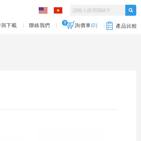
持與下載
聯絡我們
詢價車
(0)
產品比較