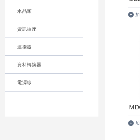
水晶頭
加
資訊插座
連接器
資料轉換器
電源線
MD
加