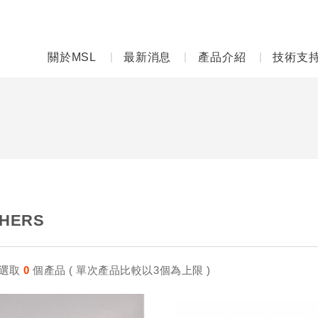
關於MSL
最新消息
產品介紹
技術支
HERS
選取
0
個產品 ( 單次產品比較以3個為上限 )