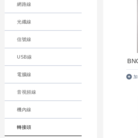
網路線
光纖線
信號線
USB線
BN
電腦線
加
音視頻線
機內線
轉接頭