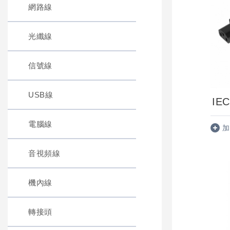
網路線
光纖線
信號線
USB線
IEC
電腦線
加
音視頻線
機內線
轉接頭