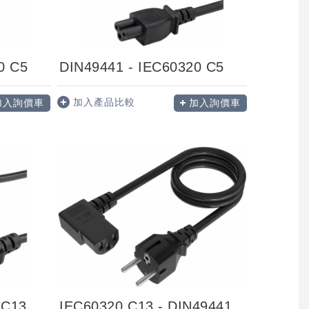
0 C5
DIN49441 - IEC60320 C5
加入產品比較
加入詢價車
加入詢價車
DIN49441-IEC60320 C13 歐規插頭(德法) - 品字尾母...
IEC60320 C13 - DIN49441