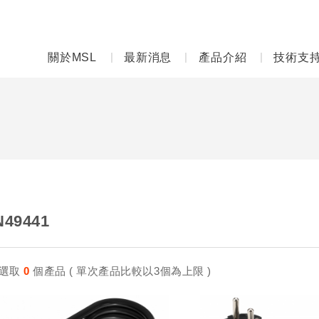
關於MSL
最新消息
產品介紹
技術支
N49441
選取
0
個產品 ( 單次產品比較以3個為上限 )