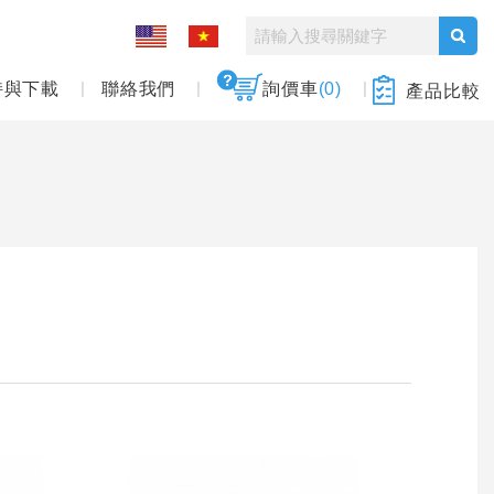
持與下載
聯絡我們
詢價車
(0)
產品比較