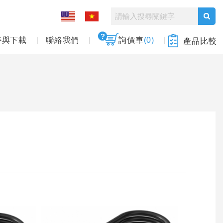
持與下載
聯絡我們
詢價車
(0)
產品比較