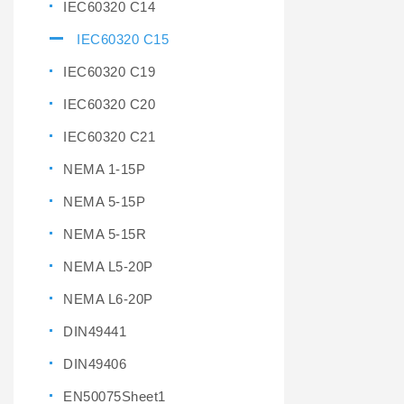
IEC60320 C14
IEC60320 C15
IEC60320 C19
IEC60320 C20
IEC60320 C21
NEMA 1-15P
NEMA 5-15P
NEMA 5-15R
NEMA L5-20P
NEMA L6-20P
DIN49441
DIN49406
EN50075Sheet1