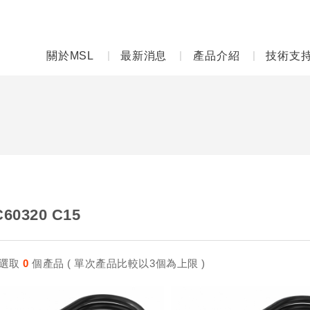
關於MSL
最新消息
產品介紹
技術支
C60320 C15
選取
0
個產品 ( 單次產品比較以3個為上限 )