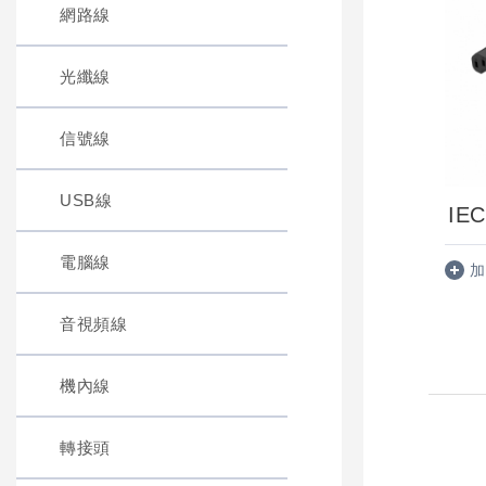
網路線
光纖線
信號線
USB線
電腦線
加
音視頻線
機內線
轉接頭