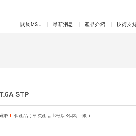
關於MSL
最新消息
產品介紹
技術支
T.6A STP
選取
0
個產品 ( 單次產品比較以3個為上限 )