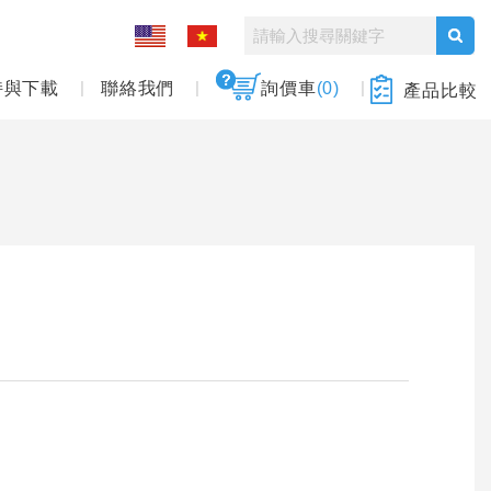
持與下載
聯絡我們
詢價車
(0)
產品比較