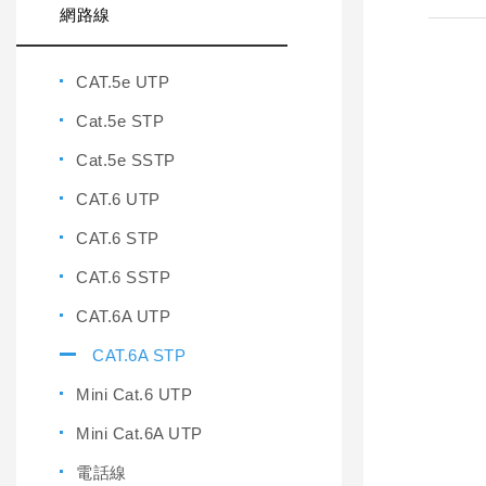
網路線
CAT.5e UTP
Cat.5e STP
Cat.5e SSTP
CAT.6 UTP
CAT.6 STP
CAT.6 SSTP
CAT.6A UTP
CAT.6A STP
Mini Cat.6 UTP
Mini Cat.6A UTP
電話線