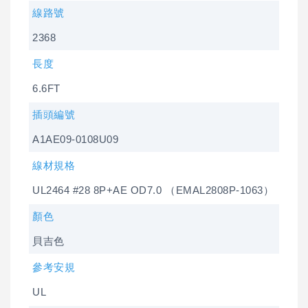
線路號
2368
長度
6.6FT
插頭編號
A1AE09-0108U09
線材規格
UL2464 #28 8P+AE OD7.0 （EMAL2808P-1063）
顏色
貝吉色
參考安規
UL