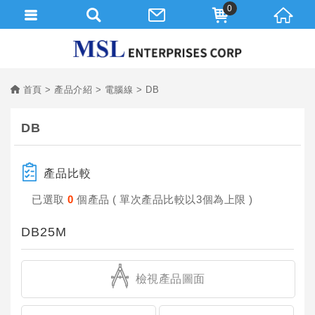
0
首頁
產品介紹
電腦線
DB
DB
產品比較
已選取
0
個產品 ( 單次產品比較以3個為上限 )
DB25M
檢視產品圖面