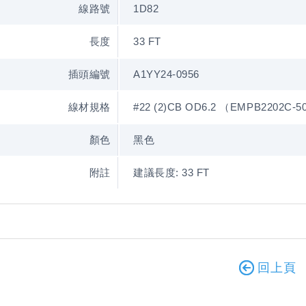
線路號
1D82
長度
33 FT
插頭編號
A1YY24-0956
線材規格
#22 (2)CB OD6.2 （EMPB2202C-5
顏色
黑色
附註
建議長度: 33 FT
回上頁