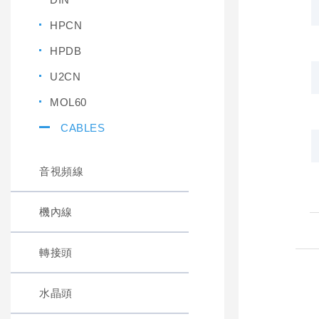
HPCN
HPDB
U2CN
MOL60
CABLES
音視頻線
機內線
轉接頭
水晶頭