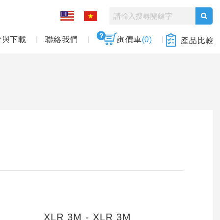
持與下載
聯絡我們
詢價車
(0)
產品比較
XLR 3M - XLR 3M