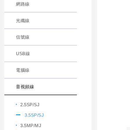
網路線
光纖線
信號線
USB線
電腦線
音視頻線
2.5SP/SJ
3.5SP/SJ
3.5MP/MJ