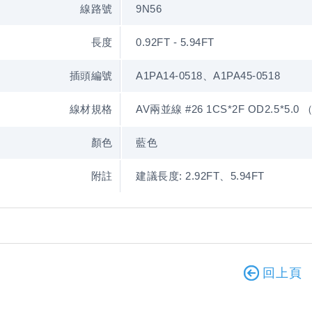
線路號
9N56
長度
0.92FT - 5.94FT
插頭編號
A1PA14-0518、A1PA45-0518
線材規格
AV兩並線 #26 1CS*2F OD2.5*5.0 
顏色
藍色
附註
建議長度: 2.92FT、5.94FT
回上頁