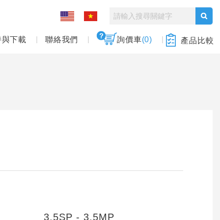
持與下載
聯絡我們
詢價車
(0)
產品比較
3.5SP - 3.5MP