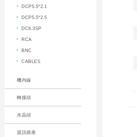
DCP5.5*2.1
DCP5.5*2.5
DC6.3SP
RCA
BNC
CABLES
機內線
轉接頭
水晶頭
資訊插座