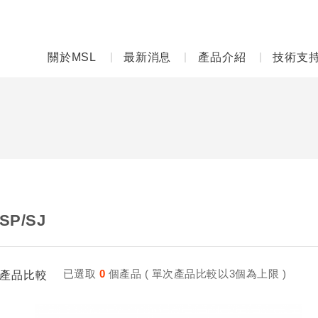
關於MSL
最新消息
產品介紹
技術支
5SP/SJ
已選取
0
個產品 ( 單次產品比較以3個為上限 )
產品比較