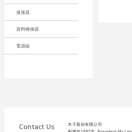
連接器
資料轉換器
電源線
Contact Us
木子股份有限公司
創建於1987年. President:Mr.Len