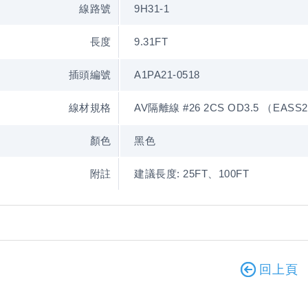
線路號
9H31-1
長度
9.31FT
插頭編號
A1PA21-0518
線材規格
AV隔離線 #26 2CS OD3.5 （EASS2
顏色
黑色
附註
建議長度: 25FT、100FT
回上頁