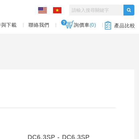
持與下載
聯絡我們
詢價車
(0)
產品比較
DC6.3SP - DC6.3SP