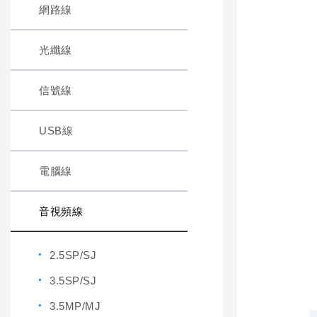
網路線
光纖線
信號線
USB線
電腦線
音視頻線
2.5SP/SJ
3.5SP/SJ
3.5MP/MJ