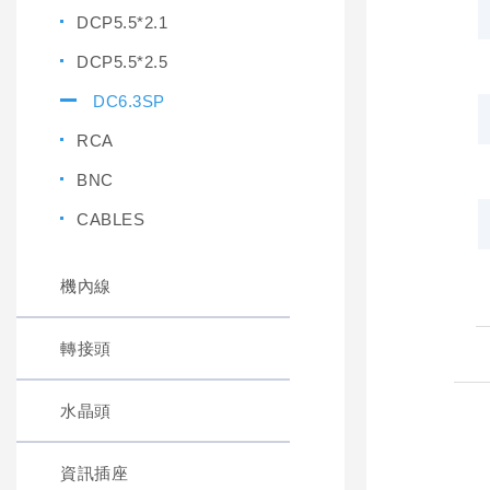
DCP5.5*2.1
DCP5.5*2.5
DC6.3SP
RCA
BNC
CABLES
機內線
轉接頭
水晶頭
資訊插座