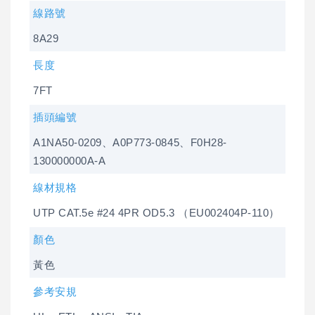
線路號
8A29
長度
7FT
插頭編號
A1NA50-0209、A0P773-0845、F0H28-
130000000A-A
線材規格
UTP CAT.5e #24 4PR OD5.3 （EU002404P-110）
顏色
黃色
參考安規