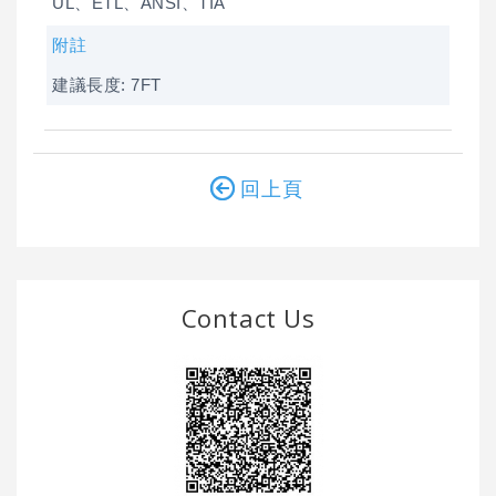
UL、ETL、ANSI、TIA
附註
建議長度: 7FT
回上頁
Contact Us