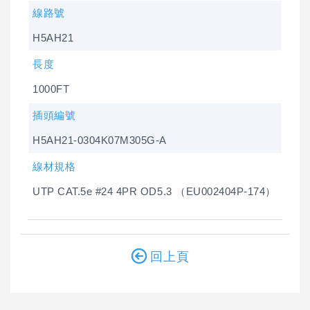
線路號
H5AH21
長度
1000FT
插頭編號
H5AH21-0304K07M305G-A
線材規格
UTP CAT.5e #24 4PR OD5.3 （EU002404P-174）
回上頁