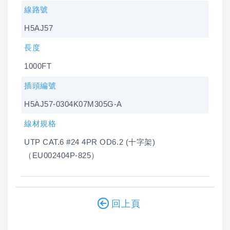
線路號
H5AJ57
長度
1000FT
插頭編號
H5AJ57-0304K07M305G-A
線材規格
UTP CAT.6 #24 4PR OD6.2 (十字架)
（EU002404P-825）
回上頁