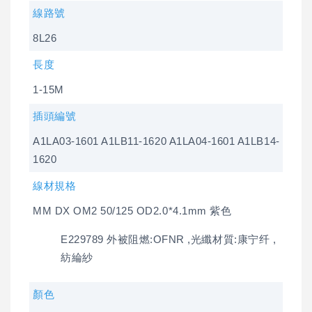
線路號
8L26
長度
1-15M
插頭編號
A1LA03-1601 A1LB11-1620 A1LA04-1601 A1LB14-
1620
線材規格
MM DX OM2 50/125 OD2.0*4.1mm 紫色
E229789 外被阻燃:OFNR ,光纖材質:康宁纤 ,
紡綸紗
顏色