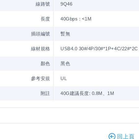
線路號
9Q46
長度
40Gbps : <1M
插頭編號
暫無
線材規格
USB4.0 30#/4P/30#*1P+4C/22#*2C
顏色
黑色
參考安規
UL
附註
40G建議長度: 0.8M、1M
回上頁