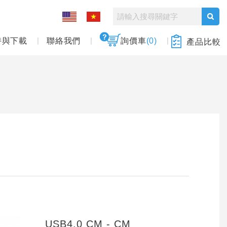
持與下載
聯絡我們
詢價車
(0)
產品比較
USB4.0 CM - CM