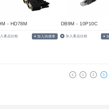
9M - HD78M
DB9M - 10P10C
入產品比較
加入產品比較
加入詢價車
1
2
3