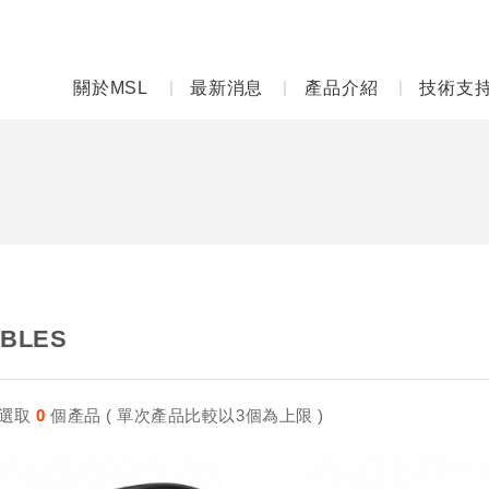
關於MSL
最新消息
產品介紹
技術支
BLES
選取
0
個產品 ( 單次產品比較以3個為上限 )