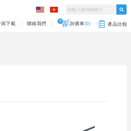
持與下載
聯絡我們
詢價車
(0)
產品比較