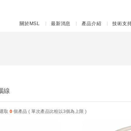
關於MSL
最新消息
產品介紹
技術支
腦線
選取
0
個產品 ( 單次產品比較以3個為上限 )