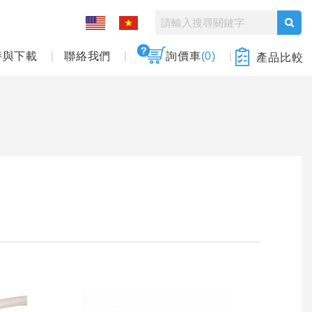
持與下載
聯絡我們
詢價車
(0)
產品比較